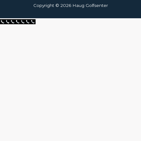
Copyright © 2026 Haug Golfsenter
Call Now Button